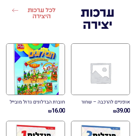
ערכות
לכל ערכות
היצירה
יצירה
פניים להרכבה – שחור
חוברת הבדלונים גדול מובייל
16.00
39.
₪
₪