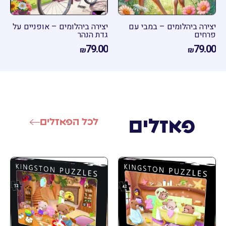
רה ביהלומים – במבי עם
יצירה ביהלומים – אופניים על
חים
גדת הנהר
79.00
79.
₪
₪
פאזלים
לכל הפאזלים