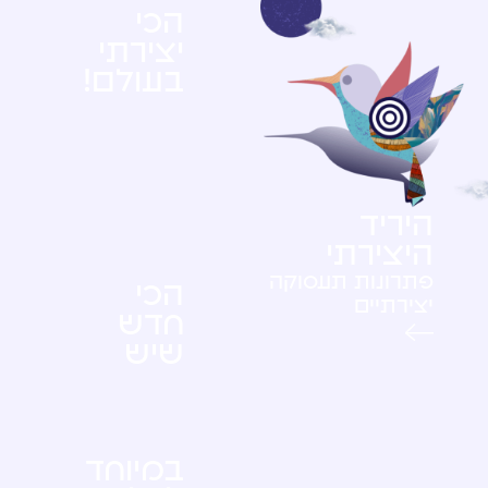
הכי
יצירתי
בעולם!
היריד
היצירתי
פתרונות תעסוקה
הכי
יצירתיים
חדש
שיש
במיוחד