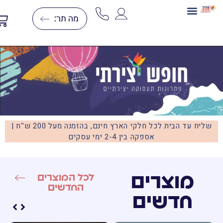
בניית תלת מימד
ערכות יצירה
יצירה בצמר
יצירות יהלומים
דפי צביעה לפי מספרים
שליח עד הבית לכל חלקי הארץ חינם, בהזמנה מעל 200 ש''ח |
אספקה בין 2-4 ימי עסקים
מוצרים
לכל המוצרים
החדשים
חדשים