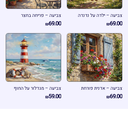
עה – ילדה על נדנדה
צביעה – פריחה בחצר
69.00
69.
₪
₪
יעה – אדנית פורחת
צביעה – מגדלור על החוף
59.00
69.
₪
₪