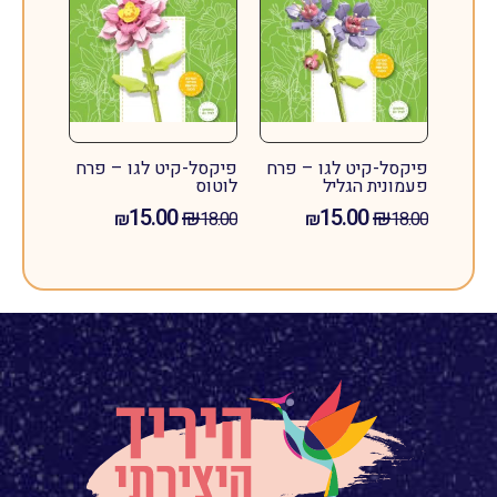
פיקסל-קיט לגו – פרח
פיקסל-קיט לגו – פרח
פ
פעמונית הגליל
לוטוס
15.00
₪
15.00
₪
₪
18.00
₪
18.00