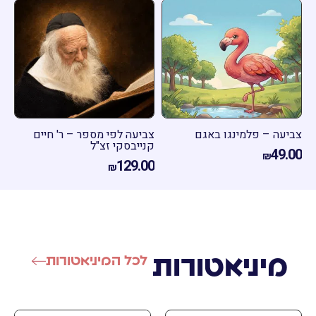
יעה – פלמינגו באגם
צביעה לפי מספר – ר' חיים
צביעה 
קנייבסקי זצ"ל
29.00
49.
₪
129.00
₪
מיניאטורות
לכל המיניאטורות