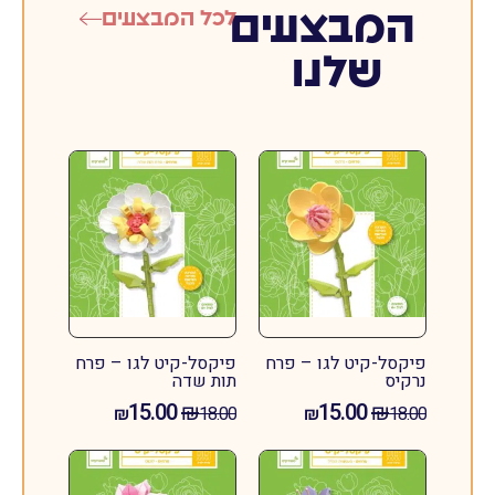
המבצעים
לכל המבצעים
שלנו
פיקסל-קיט לגו – פרח
פיקסל-קיט לגו – פרח
נרקיס
תות שדה
15.00
₪
15.00
₪
₪
18.00
₪
18.00