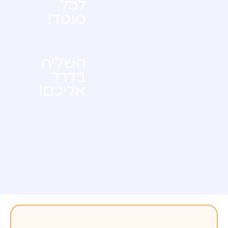
לכל
מוסד!
השליח
בדרך
אליכם!