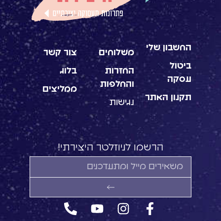
החשבון שלי
משלוחים
צור קשר
ביטול
החזרות
בלוג
עסקה
והחלפות
ממליצים
תקנון האתר
נגישות
הרשמו לניוזלטר היצירתי!