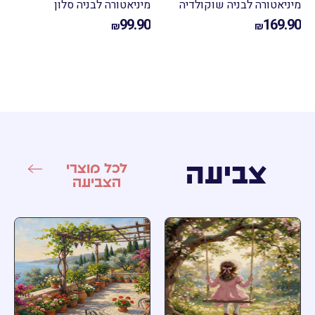
יאטורה לבניה שוקולדיה
מיניאטורה לבניה סלון
99.90
169.
₪
₪
צביעה
לכל מוצרי
הצביעה