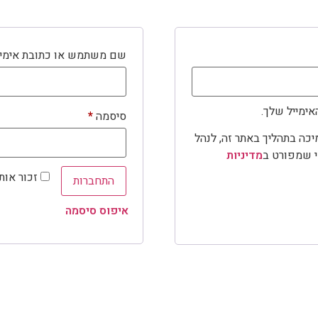
שם משתמש או כתובת אימי
ימייל שלך.
סיסמה
*
כה בתהליך באתר זה, לנהל
י שמפורט ב
מדיניות
זכור אותי
התחברות
איפוס סיסמה