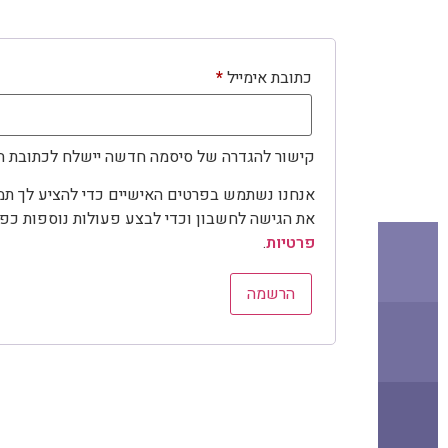
כתובת אימייל
*
קישור להגדרה של סיסמה חדשה יישלח לכתובת הא
אנחנו נשתמש בפרטים האישיים כדי להציע לך תמי
את הגישה לחשבון וכדי לבצע פעולות נוספות כפ
פרטיות
.
יצירות
יהלומים
הרשמה
מקרמה
ואריגה
ערכות
יצירה