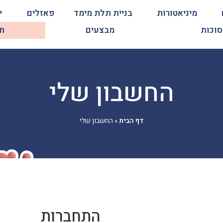
מיניאטורות
בניית תלת מימד
פאזלים
י
סוכות
מבצעים
ח
החשבון שלי
דף הבית
»
החשבון שלי
התחברות