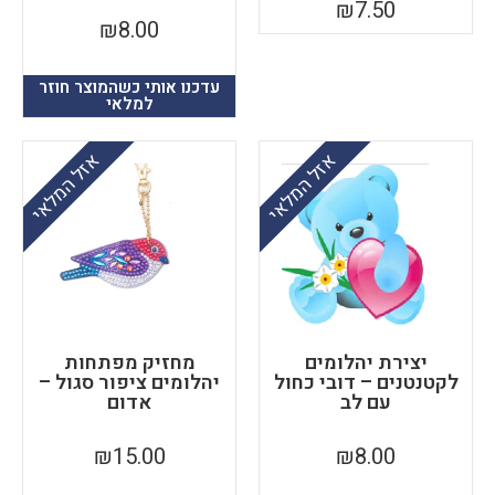
₪
7.50
₪
8.00
עדכנו אותי כשהמוצר חוזר
למלאי
אזל המלאי
אזל המלאי
יצירת יהלומים
מחזיק מפתחות
קטנטנים – דובי כחול
יהלומים ציפור סגול –
עם לב
אדום
₪
15.00
₪
8.00