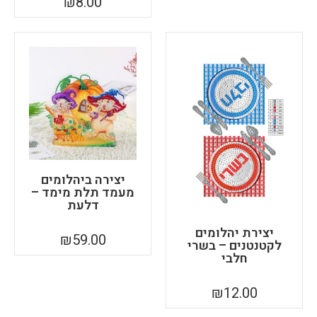
₪
8.00
יצירה ביהלומים
מעמד תלת מימד –
דלעת
יצירת יהלומים
₪
59.00
לקטנטנים – בשרי
חלבי
₪
12.00