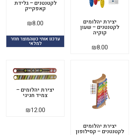
לקטנטנים – גלידת
קאפקייק
יצירת יהלומים
₪
8.00
לקטנטנים – שעון
קוקיה
עדכנו אותי כשהמוצר חוזר
למלאי
₪
8.00
יצירת יהלומים –
צמיד חגיגי
₪
12.00
יצירת יהלומים
לקטנטנים – קסילופון