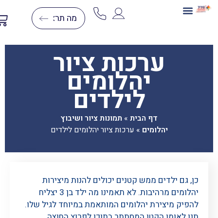
בניית תלת מימד
ערכות יצירה
יצירה בצמר
יצירות יהלומים
דפי צביעה לפי מספרים
ערכות ציור
יהלומים
לילדים
דף הבית
»
תמונות ציור ושיבוץ
יהלומים
»
ערכות ציור יהלומים לילדים
כן, גם ילדים ממש קטנים יכולים להנות מיצירות
יהלומים מרהיבות. לא תאמינו מה ילד בן 3 יצליח
להפיק מיצירת יהלומים המותאמת במיוחד לגיל שלו.
תנו לאומן הקטן המסתתר בתוכו לפרוץ החוצה.