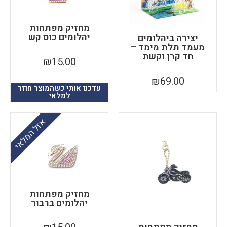
מחזיק מפתחות
יהלומים כוס קש
יצירה ביהלומים
מעמד תלת מימד –
חד קרן וקשת
₪
15.00
₪
69.00
עדכנו אותי כשהמוצר חוזר
למלאי
אזל המלאי
מחזיק מפתחות
יהלומים ברבור