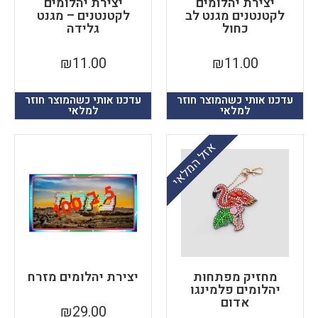
יצירת יהלומים
יצירת יהלומים
לקטנטנים מגנט לב
לקטנטנים – מגנט
כחול
גלידה
₪
11.00
₪
11.00
עדכנו אותי כשהמוצר חוזר
עדכנו אותי כשהמוצר חוזר
למלאי
למלאי
אזל המלאי
מחזיק מפתחות
יצירת יהלומים מזרח
יהלומים פלמינגו
אדום
₪
29.00