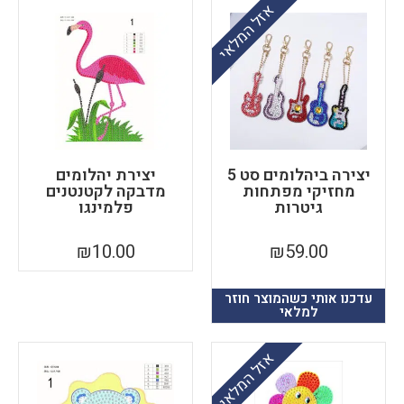
אזל המלאי
יצירה ביהלומים סט 5
יצירת יהלומים
מחזיקי מפתחות
מדבקה לקטנטנים
גיטרות
פלמינגו
₪
10.00
₪
59.00
עדכנו אותי כשהמוצר חוזר
למלאי
אזל המלאי