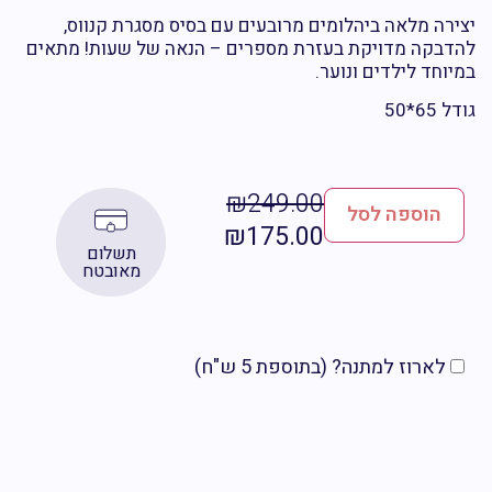
רה מלאה ביהלומים מרובעים עם בסיס מסגרת קנווס,
בקה מדויקת בעזרת מספרים – הנאה של שעות! מתאים
וחד לילדים ונוער.
6*50
₪
249.00
הוספה לסל
₪
175.00
תשלום
מאובטח
לארוז למתנה? (בתוספת 5 ש"ח)