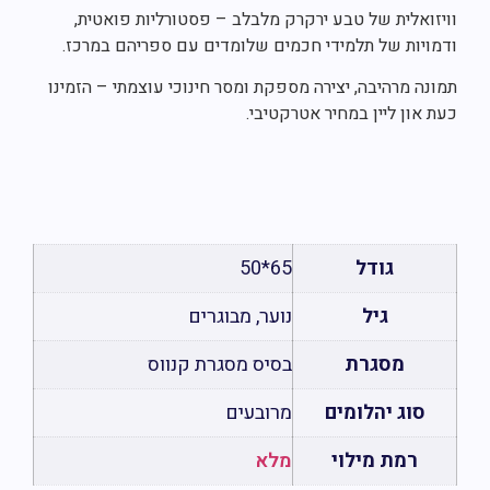
פ
ויזואלית של טבע ירקרק מלבלב – פסטורליות פואטית,
דמויות של תלמידי חכמים שלומדים עם ספריהם במרכז.
מונה מרהיבה, יצירה מספקת ומסר חינוכי עוצמתי – הזמינו
עת און ליין במחיר אטרקטיבי.
גודל
65*50
גיל
נוער, מבוגרים
מסגרת
בסיס מסגרת קנווס
סוג יהלומים
מרובעים
רמת מילוי
מלא