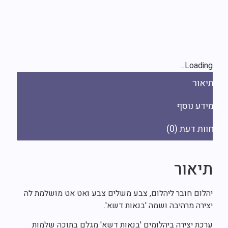
Loading..
יאור
ידע נוסף
ות דעת (0)
יאור
הלום חובר ליהלום, צבע משלים צבע ואט אט מושלמת לה
צירה מרהיבה ושמה 'בנאות דשא'.
רכת יצירה ביהלומים 'בנאות דשא' מגלם בתוכה שלמות