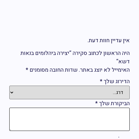
ין עדיין חוות דעת.
יה הראשון לכתוב סקירה “יצירה ביהלומים בנאות
שא”
אימייל לא יוצג באתר.
שדות החובה מסומנים
*
דירוג שלך
*
ביקורת שלך
*