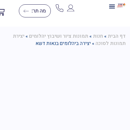
בניית תלת מימד
ערכות יצירה
יצירה בצמר
יצירות יהלומים
דפי צביעה לפי מספרים
הבית
»
חנות
»
תמונות ציור ושיבוץ יהלומים
»
יצירת
נות לסוכה
»
יצירה ביהלומים בנאות דשא