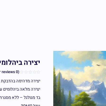
יצירה ביהלומי
customer reviews)
0
(
יצירה מדהימה בהדבקת י
יצירה מלאה ביהלומים עג
בד מגולגל – ללא מסגרת