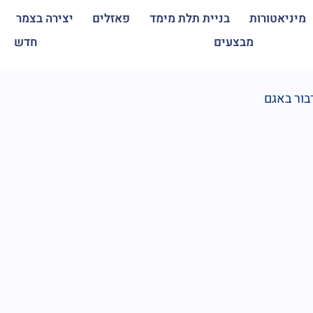
מיניאטורות
בניית תלת מימד
פאזלים
יצירה בצמר
מבצעים
חדש
בור באגם