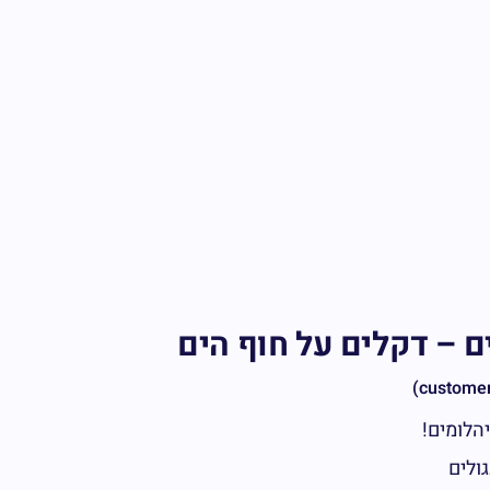
ם – דקלים על חוף הים
הלומים!
ולים