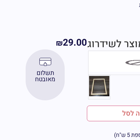
29.00
וצר לשידרוג
₪
תשלום
מאובטח
 לסל
ש"ח)