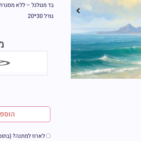
בד מגולגל – ללא מסגרת
גודל 30*20
מ
הוספה
לארוז למתנה? (בתוספת 5 