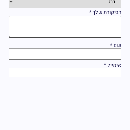
ביקורת שלך
*
ם
*
ימייל
*