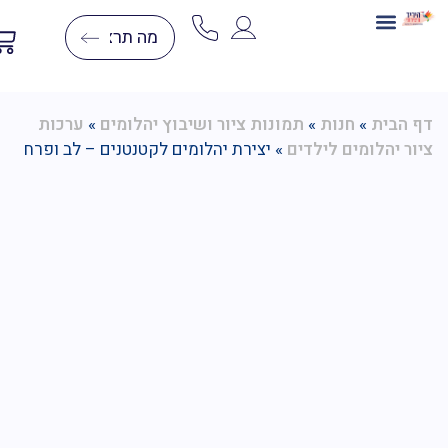
בניית תלת מימד
ערכות יצירה
יצירה בצמר
יצירות יהלומים
דפי צביעה לפי מספרים
הבית
»
חנות
»
תמונות ציור ושיבוץ יהלומים
»
ערכות
ר יהלומים לילדים
»
יצירת יהלומים לקטנטנים – לב ופרח