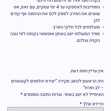
בקניה מעל 199 ש”ח המשלוח חינם!
התחייבות לאספקה עד 4 ימי עסקים, עם זאת, אנו
עושים את המירב לספק לכם את ההזמנה אף קודם
לכן.
משלוחים לכל חלקי הארץ.
מחיר המשלוח יוצג באופן אוטומטי בקופה לפי גובה
הקניה שלכם.
ין עדיין חוות דעת.
יה הראשון לכתוב סקירה “יצירת יהלומים לקטנטנים
 לב ופרח”
אימייל לא יוצג באתר.
שדות החובה מסומנים
*
דירוג שלך
*