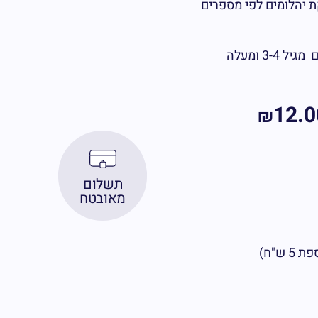
 יהלומים לפי מספרים
3- ומעלה
12.0
₪
תשלום
מאובטח
ש"ח)