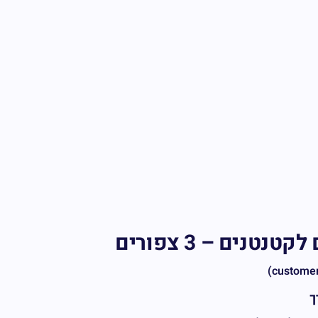
נטנים – 3 צפורים
ך