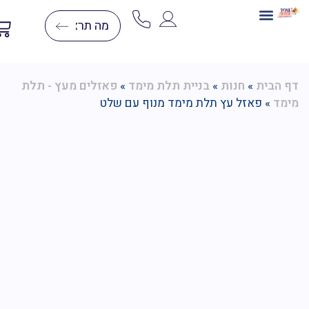
בניית תלת מימד
ערכות יצירה
יצירה בצמר
יצירות יהלומים
דפי צביעה לפי מספרים
הבית
»
חנות
»
בניית תלת מימד
»
פאזלים מעץ - תלת
ד
»
פאזל עץ תלת מימד מנוף עם שלט