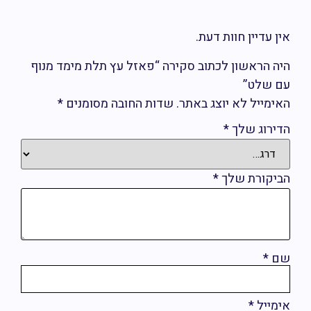
ין עדיין חוות דעת.
יה הראשון לכתוב סקירה “פאזל עץ תלת מימד מנוף
ם שלט”
אימייל לא יוצג באתר.
שדות החובה מסומנים
*
דירוג שלך
*
ביקורת שלך
*
ם
*
ימייל
*