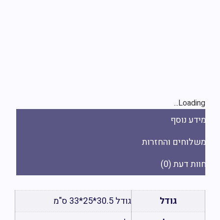
Loading..
ידע נוסף
שלוחים והחזרות
ות דעת (0)
גודל
גודל 30.5*25*33 ס"מ