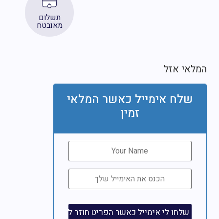
תשלום
מאובטח
לאי אזל
שלח אימייל כאשר המלאי
זמין