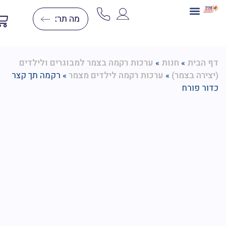
בניית תלת מימד
ערכות יצירה
יצירה בצמר
יצירות יהלומים
דפי צביעה לפי מספרים
הבית
»
חנות
»
ערכות רקמה בצמר למבוגרים ולילדים
ירה בצמר)
»
ערכות רקמה לילדים מצמר
»
רקמה תך קצר
ר פורח