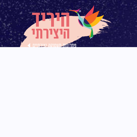
החשבון שלי
משלוחים
צור קשר
ביטול
החזרות
בלוג
עסקה
והחלפות
ממליצים
תקנון האתר
נגישות
הרשמו לניוזלטר היצירתי!