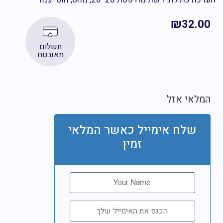
₪
32.0
תשלום
מאובטח
לאי אזל
שלח אימייל כאשר המלאי
זמין