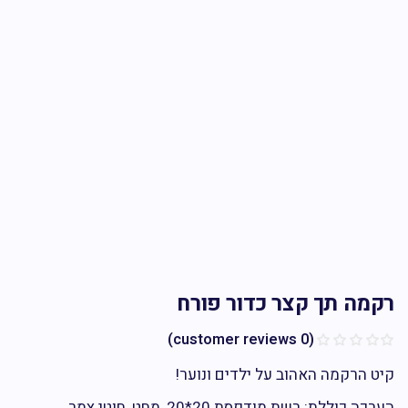
מה תך קצר כדור פורח
customer reviews)
0
(
 הרקמה האהוב על ילדים ונוער!
 כוללת: רשת מודפסת 20*20, מחט, חוטי צמר