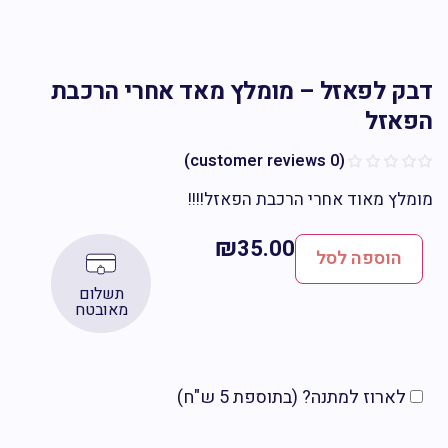
ק לפאזל – מומלץ מאד אחרי הרכבת
אזל
customer reviews)
0
(
לץ מאוד אחרי הרכבת הפאזל!!!!
₪
35.00
הוספה לסל
תשלום
מאובטח
לארוז למתנה? (בתוספת 5 ש"ח)