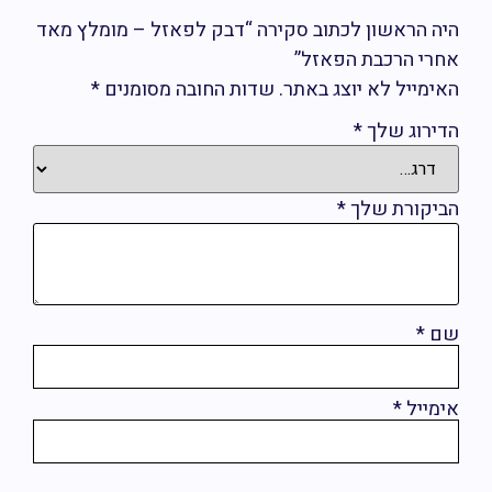
יה הראשון לכתוב סקירה “דבק לפאזל – מומלץ מאד
חרי הרכבת הפאזל”
אימייל לא יוצג באתר.
שדות החובה מסומנים
*
דירוג שלך
*
ביקורת שלך
*
ם
*
ימייל
*