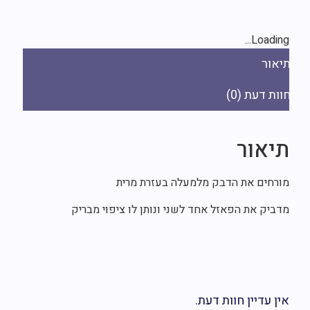
Loading..
יאור
ות דעת (0)
יאור
ורחים את הדבק מלמעלה בעזרת מרית
דביק את הפאזל אחד לשני ונותן לו ציפוי מבריק
פ
ין עדיין חוות דעת.