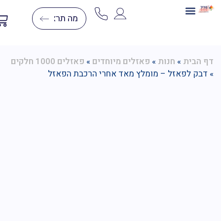
בניית תלת מימד
ערכות יצירה
יצירה בצמר
יצירות יהלומים
דפי צביעה לפי מספרים
הבית
»
חנות
»
פאזלים מיוחדים
»
פאזלים 1000 חלקים
בק לפאזל – מומלץ מאד אחרי הרכבת הפאזל