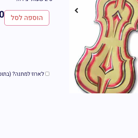
0
הוספה לסל
לארוז למתנה? (בתוספת 5 