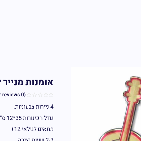
אומנות מנייר ל
customer reviews)
0
(
4 ניירות צבעוניות.
גודל הכינורות 35*12 ס"מ ליחידה
מתאים לגילאי 12+
2-3 שעות יצירה.