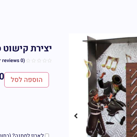
יצירת קישוט ס
customer reviews)
0
(
0
הוספה לסל
לארוז למתנה? (בתוספת 5 