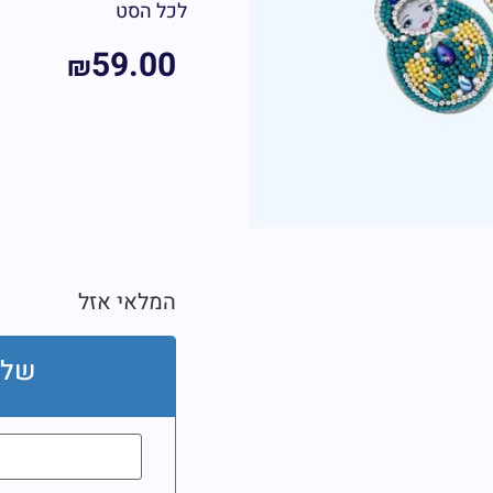
לכל הסט
59.00
₪
המלאי אזל
שלח