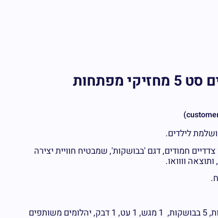
יצירה ביהלומים סט 5 מחזיקי מפתחות
ושלמת לילדים.
דו צדדיים חמודים, דגם 'בבושקות', שמבטיח חוויית יצירה
תוצאה וווואו.
.
בערכה: 5 מחזיקי מפתחות, 5 בבושקות, 1 מגש, 1 עט, 1 דבק, יהלומים משותפים