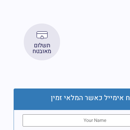
תשלום
מאובטח
 אימייל כאשר המלאי זמין